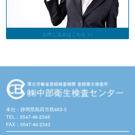
お申し込みはこちら >>
本社：静岡県島田市島663-3
TEL：0547-46-2348
FAX：0547-46-2343