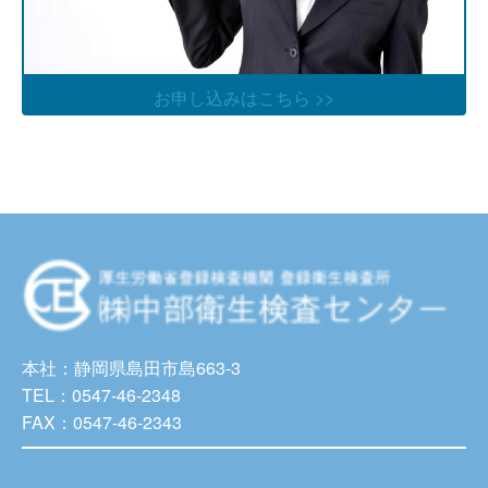
お申し込みはこちら >>
本社：静岡県島田市島663-3
TEL：0547-46-2348
FAX：0547-46-2343