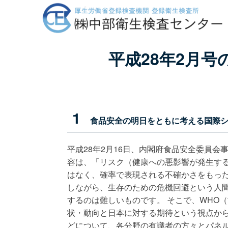
平成28年2月
1
食品安全の明日をともに考える国際シ
平成28年2月16日、内閣府食品安全委員
容は、「リスク（健康への悪影響が発生す
はなく、確率で表現される不確かさをもっ
しながら、生存のための危機回避という人
するのは難しいものです。 そこで、WHO
状・動向と日本に対する期待という視点か
どについて、各分野の有識者の方々とパネル