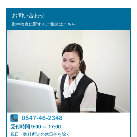
お問い合わせ
衛生検査に関するご相談はこちら
0547-46-2348
受付時間
9:00 ～ 17:00
祝日・弊社所定の休日等を除く