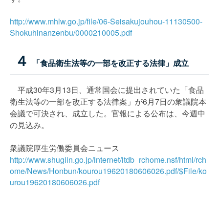
http://www.mhlw.go.jp/file/06-Seisakujouhou-11130500-
Shokuhinanzenbu/0000210005.pdf
４
「食品衛生法等の一部を改正する法律」成立
平成30年3月13日、通常国会に提出されていた「食品
衛生法等の一部を改正する法律案」が6月7日の衆議院本
会議で可決され、成立した。官報による公布は、今週中
の見込み。
衆議院厚生労働委員会ニュース
http://www.shugiin.go.jp/internet/itdb_rchome.nsf/html/rch
ome/News/Honbun/kourou19620180606026.pdf/$File/ko
urou19620180606026.pdf