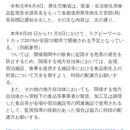
令和元年6月4日、厚生労働省は、医薬・生活衛生局食
品監視安全課長名をもって各都道府県等衛生主管部(局)
長宛標記通知を出した。その主な内容は、次の通り。
本年9月20 日から11 月2日にかけて、ラグビーワール
ドカップ2019が全国12都市で開催される予定となってい
る。（別紙参照）
ついては、開催期間中の飲食に起因する危害の発生を
防止するため、関係する地方自治体においては、会場、
宿泊施設、食事を提供する施設等における食品衛生上の
対策について万全を期すよう、特段の配慮方お願いす
る。
また、その他の地方自治体においても、関係する地方
自治体から管轄下の食品等事業者が製造、加工又は調理
した食品等が会場や宿泊施設等の関連施設で使用される
として、監視指導の依頼があった場合は協力に特段の配
慮方お願いする。