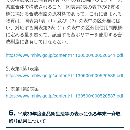
共重合体で構成されること。同表第2表の表中の物質名
欄に掲げる合成樹脂の原材料であって、これに含まれる
物質は、同表第1表（1）及び（2）の表中の区分欄に従
い、対応する同表第2表（1）の表中の区分別使用制限欄
に定める量を超えて、該当する基ポリマーを使用する合
成樹脂に含有してはならない。
https://www.mhlw.go.jp/content/11130500/000520541.pdf
別表第1第1表案
https://www.mhlw.go.jp/content/11130500/000520539.pdf
別表第1第2表案
https://www.mhlw.go.jp/content/11130500/000520537.pdf
6.
平成30年度食品衛生法等の表示に係る年末一斉取
締り結果について