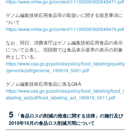
https://www.mhlw.go.jp/content/11130500/000549471.pdf
ゲノム編集技術応用食品等の取扱いに関する留意事項に
ついて
https://www.mhlw.go.jp/content/11130500/000549474.pdf
なお、同日、消費者庁はゲノム編集技術応用食品の表示
について公表し、現段階では食品表示基準の表示の対象
外としている。
https://www.caa.go.jp/policies/policy/food_labeling/quality
/genome/pdf/genome_190919_0001.pdf
ゲノム編集技術応用食品に係るQ&A
https://www.caa.go.jp/policies/policy/food_labeling/food_l
abeling_act/pdf/food_labeling_act_190919_0011.pdf
5
「食品ロスの削減の推進に関する法律」の施行及び
2019年10月の食品ロス削減月間について