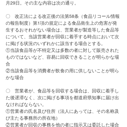
月29日。その主な内容は次の通り。
〇 改正法による改正後の法第58条（食品リコール情報
の報告制度）第1項の規定による食品衛生上の危害が発
生するおそれがない場合は、営業者が製造等した食品等
について、当該営業者が回収に着手する時点において次
に掲げる状況のいずれかに該当する場合とする。
①当該食品等が不特定又は多数の者に対して販売された
ものではないなど、容易に回収できることが明らかな場
合
②当該食品等を消費者が飲食の用に供しないことが明ら
かな場合
〇 営業者が、食品等を回収する場合は、回収に着手し
た後遅滞なく、次に掲げる事項を都道府県知事に届け出
なければならない。
①営業者の氏名及び住所（法人にあっては、その名称及
び主たる事務所の所在地）
②営業者が回収の事務を他の者に指示又は委託した場合