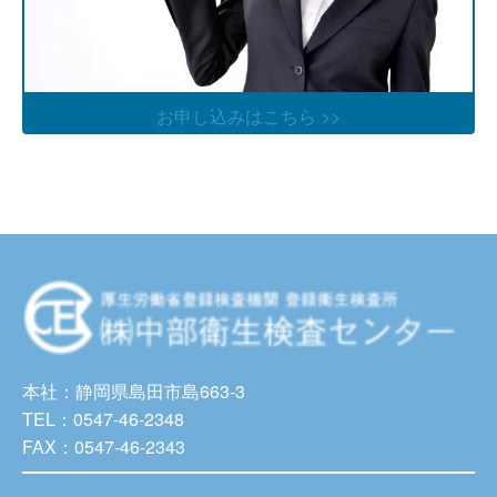
お申し込みはこちら >>
本社：静岡県島田市島663-3
TEL：0547-46-2348
FAX：0547-46-2343