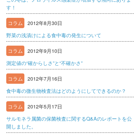
す！
コラム
2012年8月30日
野菜の浅漬けによる食中毒の発生について
コラム
2012年9月10日
測定値の“確からしさ”と“不確かさ”
コラム
2012年7月16日
食中毒の微生物検査法はどのようにしてできるのか？
コラム
2012年5月17日
サルモネラ属菌の保菌検査に関するQ&Aのレポートを公
開しました。