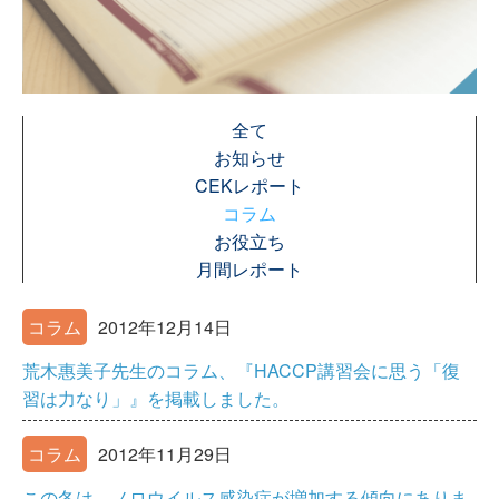
全て
お知らせ
CEKレポート
コラム
お役立ち
月間レポート
コラム
2012年12月14日
荒木惠美子先生のコラム、『HACCP講習会に思う「復
習は力なり」』を掲載しました。
コラム
2012年11月29日
この冬は、ノロウイルス感染症が増加する傾向にありま